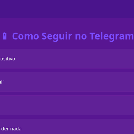
📱 Como Seguir no Telegram
ositivo
l"
erder nada