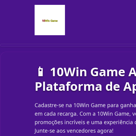
📱 10Win Game 
Plataforma de A
Cadastre-se na 10Win Game para ganha
em cada recarga. Com a 10Win Game, v
promoções incríveis e uma experiência d
Junte-se aos vencedores agora!