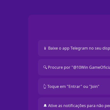
📱 Baixe o app Telegram no seu disp
🔍 Procure por "@10Win GameOficia
👆 Toque em "Entrar" ou "Join"
🔔 Ative as notificações para não p