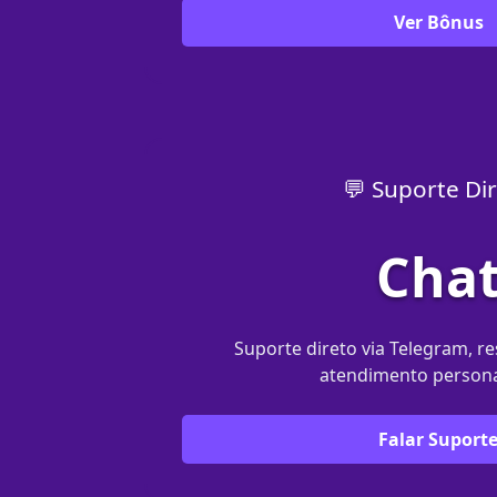
Ver Bônus
💬 Suporte Di
Cha
Suporte direto via Telegram, r
atendimento persona
Falar Suport