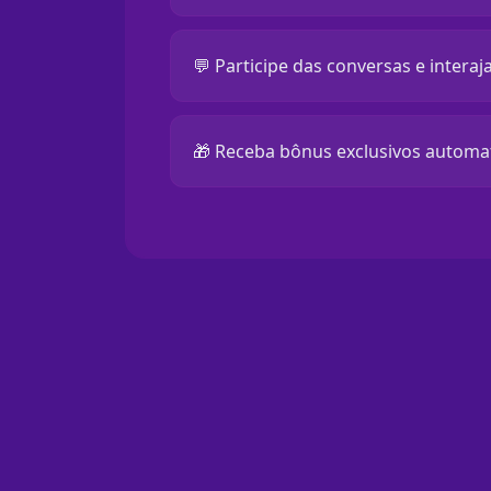
💬 Participe das conversas e interaj
🎁 Receba bônus exclusivos autom