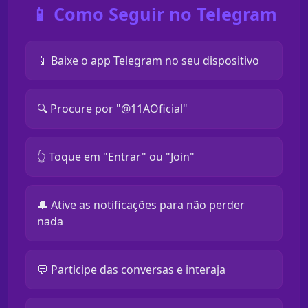
📱 Como Seguir no Telegram
📱 Baixe o app Telegram no seu dispositivo
🔍 Procure por "@11AOficial"
👆 Toque em "Entrar" ou "Join"
🔔 Ative as notificações para não perder
nada
💬 Participe das conversas e interaja