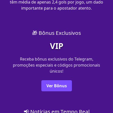
têm média de apenas 2,4 gols por jogo, um dado
importante para o apostador atento.
🎁 Bônus Exclusivos
VIP
Receba bônus exclusivos do Telegram,
promoções especiais e códigos promocionais
únicos!
Ver Bônus
📢 Notícias em Tempo Real