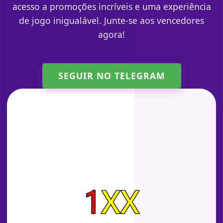
acesso a promoções incríveis e uma experiência
de jogo inigualável. Junte-se aos vencedores
agora!
SEGUIR NO TELEGRAM