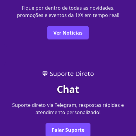
Fique por dentro de todas as novidades,
promoções e eventos da 1XX em tempo real!
Ver Notícias
💬 Suporte Direto
Chat
Suporte direto via Telegram, respostas rápidas e
atendimento personalizado!
Falar Suporte