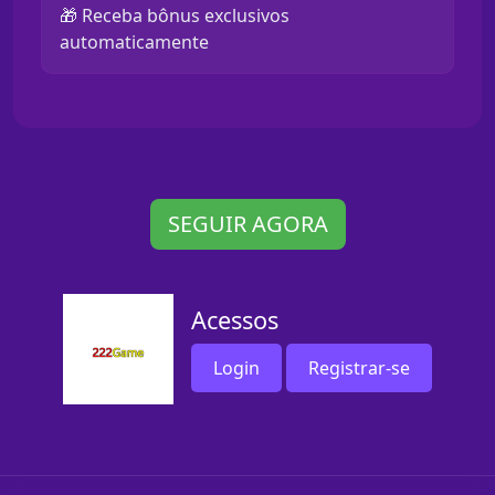
🎁 Receba bônus exclusivos
automaticamente
SEGUIR AGORA
Acessos
Login
Registrar-se