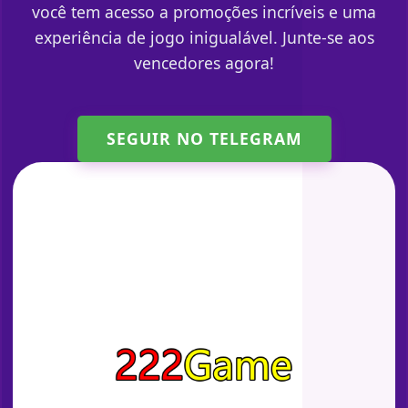
você tem acesso a promoções incríveis e uma
experiência de jogo inigualável. Junte-se aos
vencedores agora!
SEGUIR NO TELEGRAM