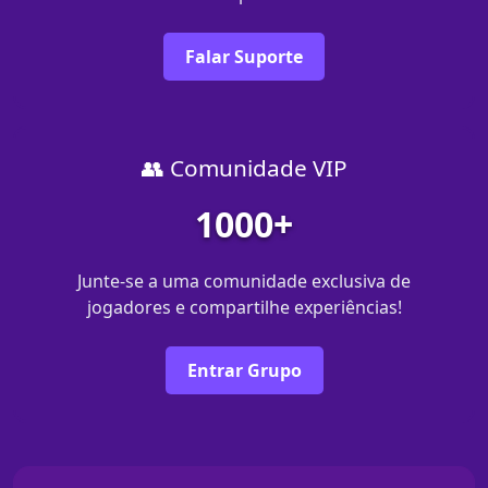
Falar Suporte
👥 Comunidade VIP
1000+
Junte-se a uma comunidade exclusiva de
jogadores e compartilhe experiências!
Entrar Grupo