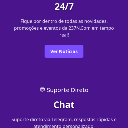
24/7
Fique por dentro de todas as novidades,
promoções e eventos da 237N.Com em tempo
real!
Ver Notícias
💬 Suporte Direto
Chat
Suporte direto via Telegram, respostas rápidas e
atendimento personalizado!