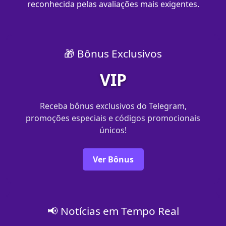
reconhecida pelas avaliações mais exigentes.
🎁 Bônus Exclusivos
VIP
Receba bônus exclusivos do Telegram,
promoções especiais e códigos promocionais
únicos!
Ver Bônus
📢 Notícias em Tempo Real