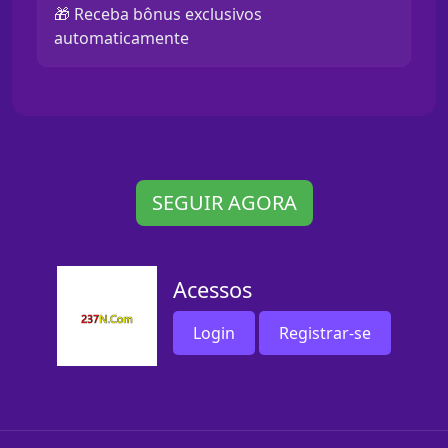
🎁 Receba bônus exclusivos
automaticamente
SEGUIR AGORA
Acessos
Login
Registrar-se