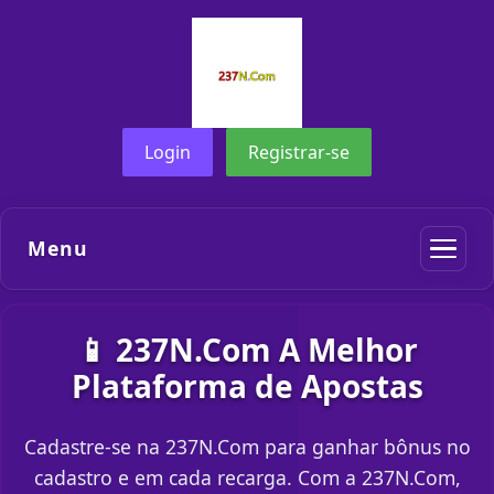
Login
Registrar-se
Menu
📱 237N.Com A Melhor
Plataforma de Apostas
Cadastre-se na 237N.Com para ganhar bônus no
cadastro e em cada recarga. Com a 237N.Com,