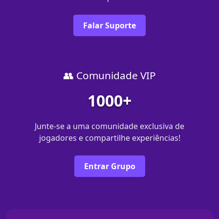
Falar Suporte
👥 Comunidade VIP
1000+
Junte-se a uma comunidade exclusiva de
jogadores e compartilhe experiências!
Entrar Grupo