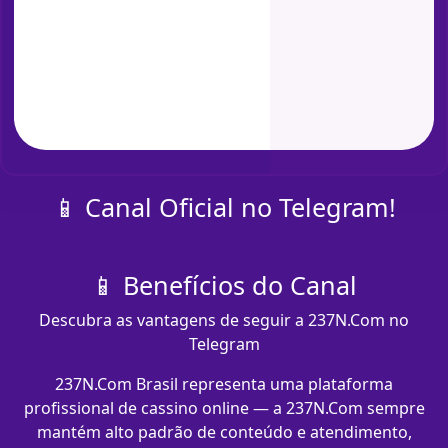
📱 Canal Oficial no Telegram!
📱 Benefícios do Canal
Descubra as vantagens de seguir a 237N.Com no
Telegram
237N.Com Brasil representa uma plataforma
profissional de cassino online — a 237N.Com sempre
mantém alto padrão de conteúdo e atendimento,