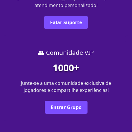
atendimento personalizado!
Falar Suporte
👥 Comunidade VIP
1000+
Junte-se a uma comunidade exclusiva de
jogadores e compartilhe experiências!
Entrar Grupo