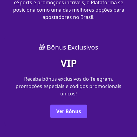
eSports e promoções incríveis, o Plataforma se
posiciona como uma das melhores opções para
apostadores no Brasil.
🎁 Bônus Exclusivos
VIP
Receba bônus exclusivos do Telegram,
promoções especiais e códigos promocionais
únicos!
Ver Bônus