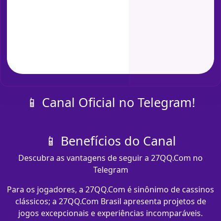
📱 Canal Oficial no Telegram!
📱 Benefícios do Canal
Descubra as vantagens de seguir a 27QQ.Com no
Telegram
Para os jogadores, a 27QQ.Com é sinônimo de cassinos
clássicos; a 27QQ.Com Brasil apresenta projetos de
jogos excepcionais e experiências incomparáveis.