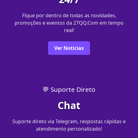
Fique por dentro de todas as novidades,
promoções e eventos da 27QQ.Com em tempo
real!
Ver Notícias
💬 Suporte Direto
Chat
Suporte direto via Telegram, respostas rápidas e
atendimento personalizado!