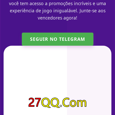
você tem acesso a promoções incríveis e uma
experiência de jogo inigualável. Junte-se aos
vencedores agora!
SEGUIR NO TELEGRAM