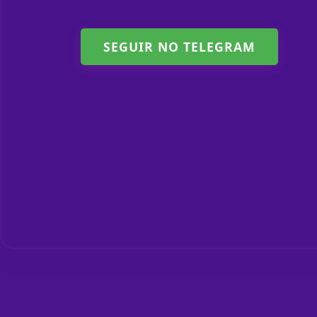
SEGUIR NO TELEGRAM