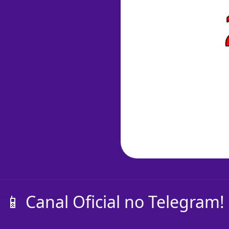
📱 Canal Oficial no Telegram!