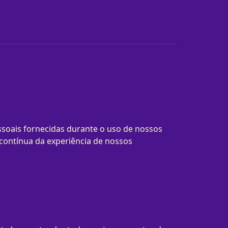
ssoais fornecidas durante o uso de nossos
 contínua da experiência de nossos