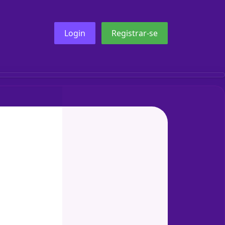
Login
Registrar-se