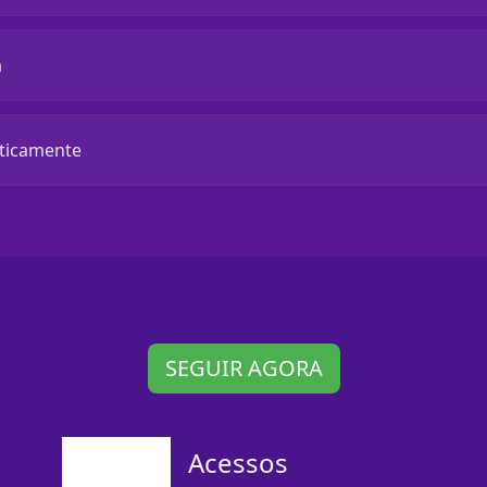
a
aticamente
SEGUIR AGORA
Acessos