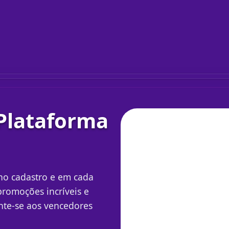
 Plataforma
no cadastro e em cada
promoções incríveis e
unte-se aos vencedores