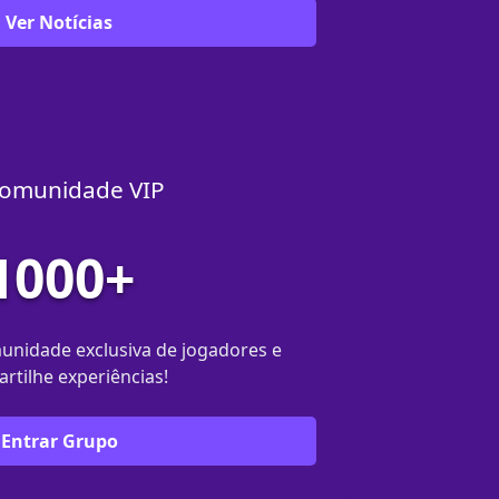
Ver Notícias
Comunidade VIP
1000+
unidade exclusiva de jogadores e
rtilhe experiências!
Entrar Grupo