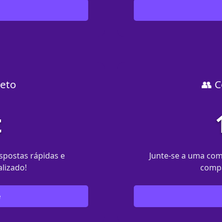
reto
👥 
t
espostas rápidas e
Junte-se a uma com
lizado!
compa
e