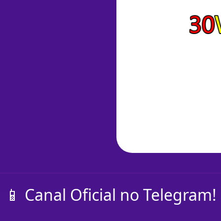
📱 Canal Oficial no Telegram!