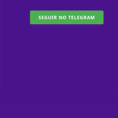
SEGUIR NO TELEGRAM