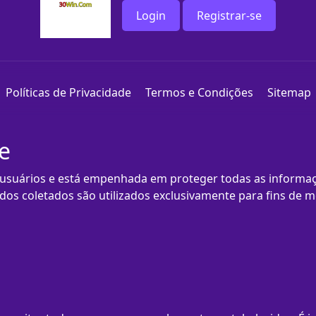
Login
Registrar-se
Políticas de Privacidade
Termos e Condições
Sitemap
de
s usuários e está empenhada em proteger todas as informaç
os coletados são utilizados exclusivamente para fins de m