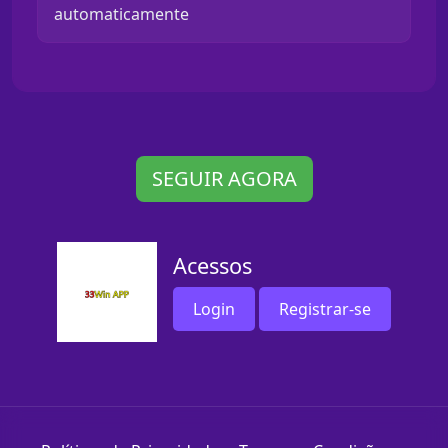
automaticamente
SEGUIR AGORA
Acessos
Login
Registrar-se