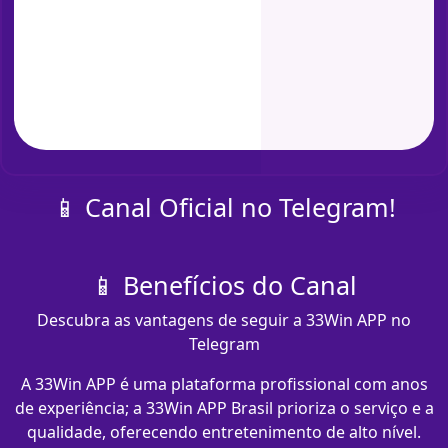
📱 Canal Oficial no Telegram!
📱 Benefícios do Canal
Descubra as vantagens de seguir a 33Win APP no
Telegram
A 33Win APP é uma plataforma profissional com anos
de experiência; a 33Win APP Brasil prioriza o serviço e a
qualidade, oferecendo entretenimento de alto nível.