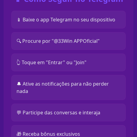
📱 Baixe o app Telegram no seu dispositivo
🔍 Procure por "@33Win APPOficial"
👆 Toque em "Entrar" ou "Join"
🔔 Ative as notificações para não perder
nada
💬 Participe das conversas e interaja
🎁 Receba bônus exclusivos