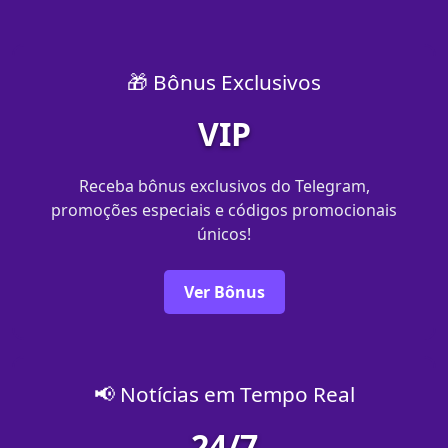
🎁 Bônus Exclusivos
VIP
Receba bônus exclusivos do Telegram,
promoções especiais e códigos promocionais
únicos!
Ver Bônus
📢 Notícias em Tempo Real
24/7