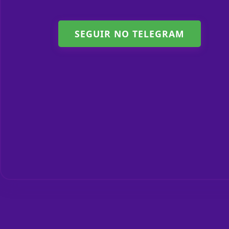
SEGUIR NO TELEGRAM