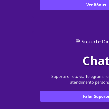
Ver Bônus
💬 Suporte Di
Cha
Suporte direto via Telegram, r
atendimento persona
Falar Suport