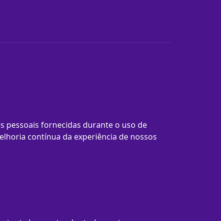
s pessoais fornecidas durante o uso de
elhoria contínua da experiência de nossos