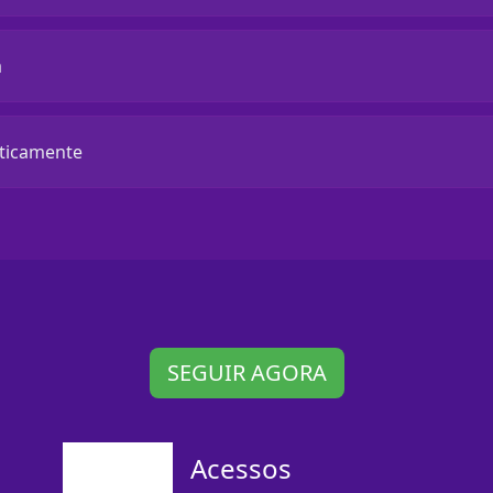
a
aticamente
SEGUIR AGORA
Acessos