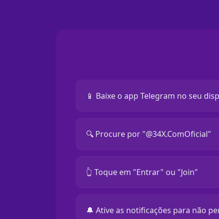
📱 Baixe o app Telegram no seu disp
🔍 Procure por "@34X.ComOficial"
👆 Toque em "Entrar" ou "Join"
🔔 Ative as notificações para não p