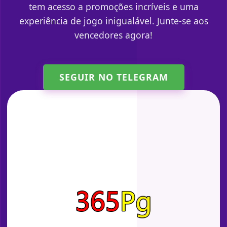
tem acesso a promoções incríveis e uma
experiência de jogo inigualável. Junte-se aos
vencedores agora!
SEGUIR NO TELEGRAM