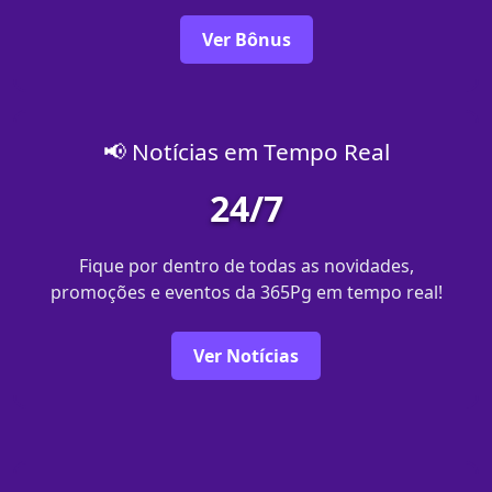
Ver Bônus
📢 Notícias em Tempo Real
24/7
Fique por dentro de todas as novidades,
promoções e eventos da 365Pg em tempo real!
Ver Notícias