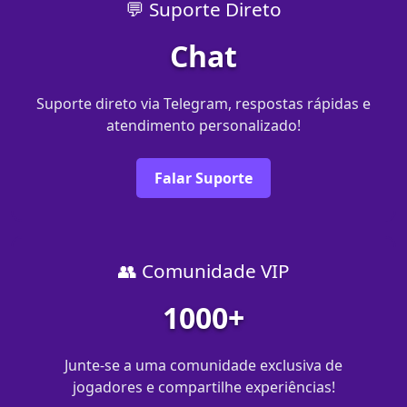
💬 Suporte Direto
Chat
Suporte direto via Telegram, respostas rápidas e
atendimento personalizado!
Falar Suporte
👥 Comunidade VIP
1000+
Junte-se a uma comunidade exclusiva de
jogadores e compartilhe experiências!