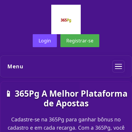
Login
Registrar-se
Menu
📱 365Pg A Melhor Plataforma
de Apostas
Cadastre-se na 365Pg para ganhar bônus no
cadastro e em cada recarga. Com a 365Pg, você