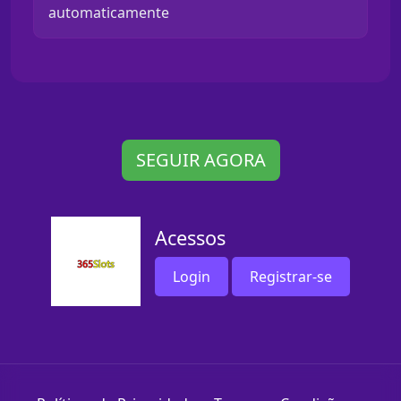
automaticamente
SEGUIR AGORA
Acessos
Login
Registrar-se