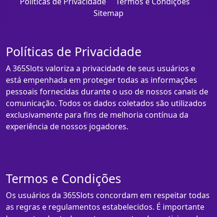
Políticas de Privacidade
Termos e Condições
Sitemap
Políticas de Privacidade
A 365Slots valoriza a privacidade de seus usuários e
está empenhada em proteger todas as informações
pessoais fornecidas durante o uso de nossos canais de
comunicação. Todos os dados coletados são utilizados
exclusivamente para fins de melhoria contínua da
experiência de nossos jogadores.
Termos e Condições
Os usuários da 365Slots concordam em respeitar todas
as regras e regulamentos estabelecidos. É importante