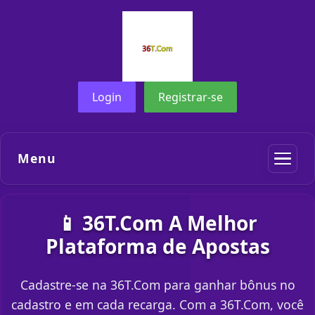
Login
Registrar-se
Menu
📱 36T.Com A Melhor
Plataforma de Apostas
Cadastre-se na 36T.Com para ganhar bônus no
cadastro e em cada recarga. Com a 36T.Com, você