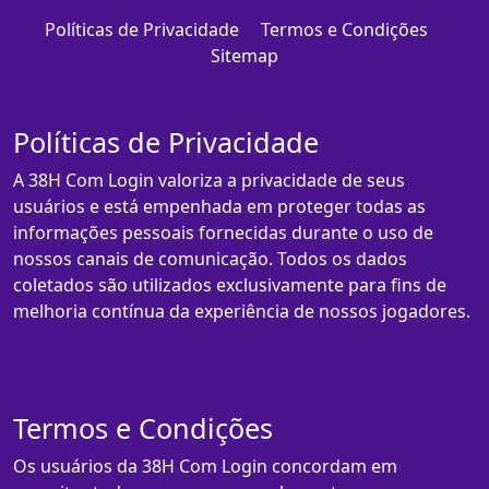
Políticas de Privacidade
Termos e Condições
Sitemap
Políticas de Privacidade
A 38H Com Login valoriza a privacidade de seus
usuários e está empenhada em proteger todas as
informações pessoais fornecidas durante o uso de
nossos canais de comunicação. Todos os dados
coletados são utilizados exclusivamente para fins de
melhoria contínua da experiência de nossos jogadores.
Termos e Condições
Os usuários da 38H Com Login concordam em