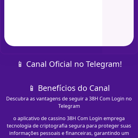
📱 Canal Oficial no Telegram!
📱 Benefícios do Canal
Descubra as vantagens de seguir a 38H Com Login no
Telegram
o aplicativo de cassino 38H Com Login emprega
tecnologia de criptografia segura para proteger suas
informações pessoais e financeiras, garantindo um