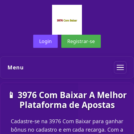
Login
Registrar-se
Menu
📱 3976 Com Baixar A Melhor
Plataforma de Apostas
Cadastre-se na 3976 Com Baixar para ganhar
bônus no cadastro e em cada recarga. Com a