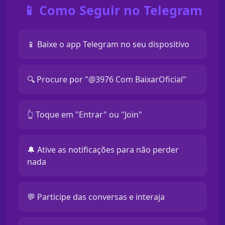
📱 Como Seguir no Telegram
📱 Baixe o app Telegram no seu dispositivo
🔍 Procure por "@3976 Com BaixarOficial"
👆 Toque em "Entrar" ou "Join"
🔔 Ative as notificações para não perder
nada
💬 Participe das conversas e interaja