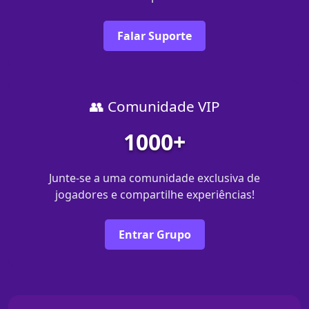
Falar Suporte
👥 Comunidade VIP
1000+
Junte-se a uma comunidade exclusiva de
jogadores e compartilhe experiências!
Entrar Grupo