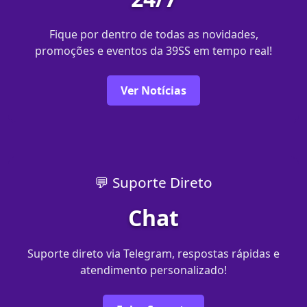
Fique por dentro de todas as novidades,
promoções e eventos da 39SS em tempo real!
Ver Notícias
💬 Suporte Direto
Chat
Suporte direto via Telegram, respostas rápidas e
atendimento personalizado!