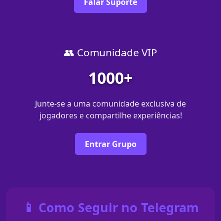
Falar Suporte
👥 Comunidade VIP
1000+
Junte-se a uma comunidade exclusiva de
jogadores e compartilhe experiências!
Entrar Grupo
📱 Como Seguir no Telegram