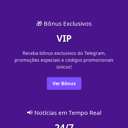
🎁 Bônus Exclusivos
VIP
Receba bônus exclusivos do Telegram,
promoções especiais e códigos promocionais
únicos!
Ver Bônus
📢 Notícias em Tempo Real
24/7