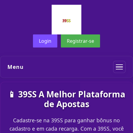
Login
Registrar-se
Menu
📱 39SS A Melhor Plataforma
de Apostas
Cadastre-se na 39SS para ganhar bônus no
cadastro e em cada recarga. Com a 39SS, você