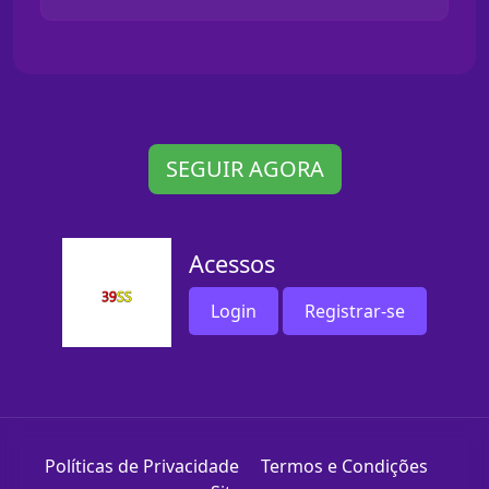
SEGUIR AGORA
Acessos
Login
Registrar-se
Políticas de Privacidade
Termos e Condições