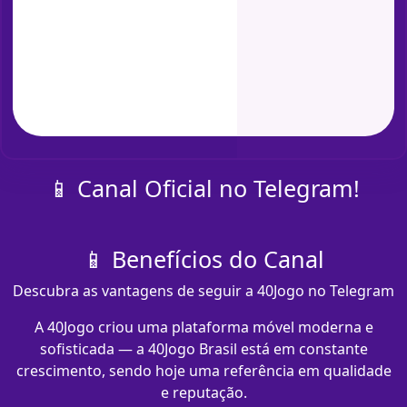
📱 Canal Oficial no Telegram!
📱 Benefícios do Canal
Descubra as vantagens de seguir a 40Jogo no Telegram
A 40Jogo criou uma plataforma móvel moderna e
sofisticada — a 40Jogo Brasil está em constante
crescimento, sendo hoje uma referência em qualidade
e reputação.