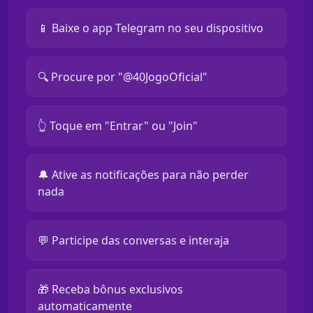
📱 Baixe o app Telegram no seu dispositivo
🔍 Procure por "@40JogoOficial"
👆 Toque em "Entrar" ou "Join"
🔔 Ative as notificações para não perder
nada
💬 Participe das conversas e interaja
🎁 Receba bônus exclusivos
automaticamente