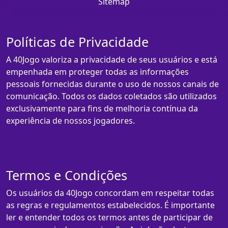
Sitemap
Políticas de Privacidade
A 40Jogo valoriza a privacidade de seus usuários e está
empenhada em proteger todas as informações
pessoais fornecidas durante o uso de nossos canais de
comunicação. Todos os dados coletados são utilizados
exclusivamente para fins de melhoria contínua da
experiência de nossos jogadores.
Termos e Condições
Os usuários da 40Jogo concordam em respeitar todas
as regras e regulamentos estabelecidos. É importante
ler e entender todos os termos antes de participar de