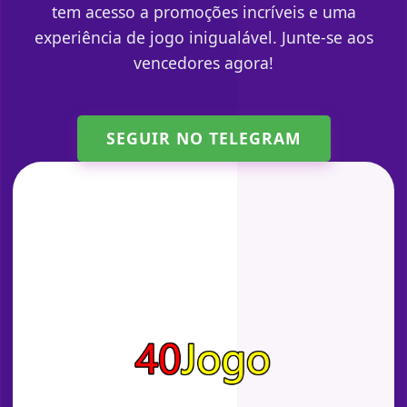
tem acesso a promoções incríveis e uma
experiência de jogo inigualável. Junte-se aos
vencedores agora!
SEGUIR NO TELEGRAM