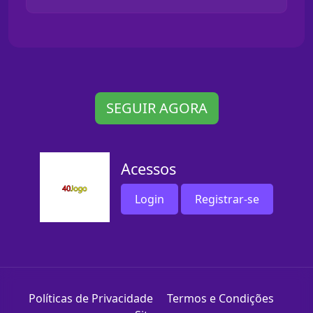
SEGUIR AGORA
Acessos
Login
Registrar-se
Políticas de Privacidade
Termos e Condições