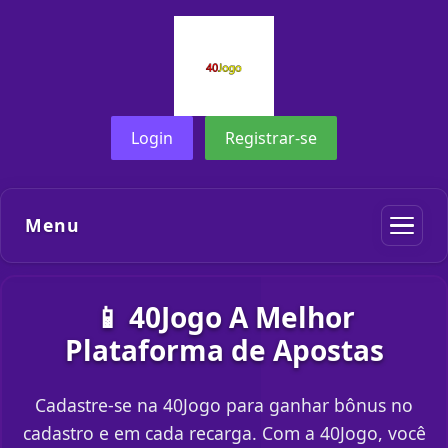
Login
Registrar-se
Menu
📱 40Jogo A Melhor
Plataforma de Apostas
Cadastre-se na 40Jogo para ganhar bônus no
cadastro e em cada recarga. Com a 40Jogo, você