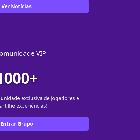
Ver Notícias
Comunidade VIP
1000+
unidade exclusiva de jogadores e
rtilhe experiências!
Entrar Grupo