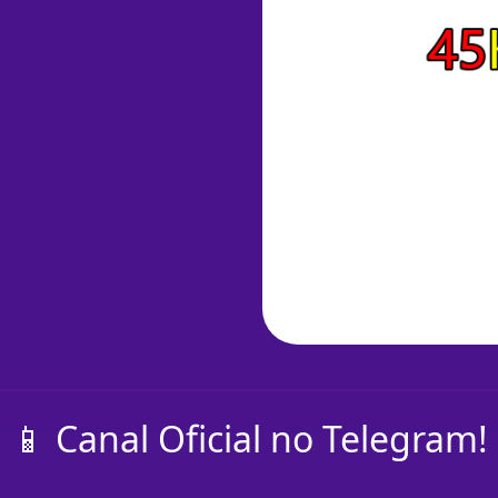
📱 Canal Oficial no Telegram!