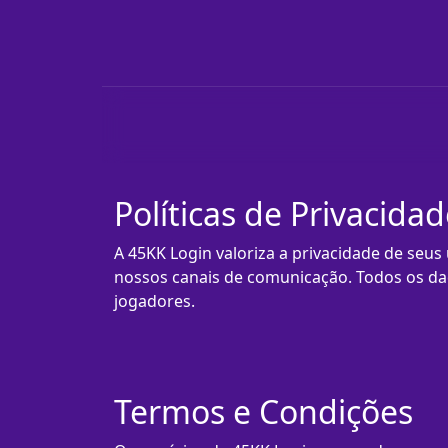
Políticas de Privacida
A 45KK Login valoriza a privacidade de seu
nossos canais de comunicação. Todos os dad
jogadores.
Termos e Condições