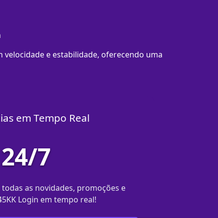
m
 velocidade e estabilidade, oferecendo uma
cias em Tempo Real
24/7
e todas as novidades, promoções e
45KK Login em tempo real!