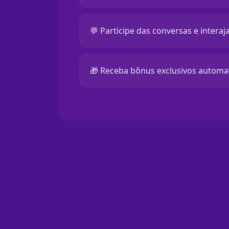
💬 Participe das conversas e interaj
🎁 Receba bônus exclusivos autom