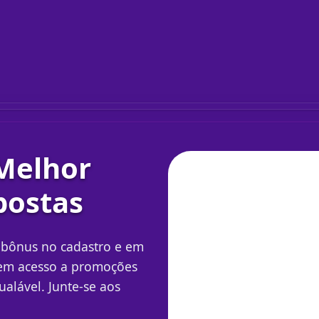
 Melhor
postas
 bônus no cadastro e em
tem acesso a promoções
ualável. Junte-se aos