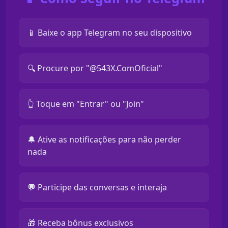
📱 Baixe o app Telegram no seu dispositivo
🔍 Procure por "@543X.ComOficial"
👆 Toque em "Entrar" ou "Join"
🔔 Ative as notificações para não perder
nada
💬 Participe das conversas e interaja
🎁 Receba bônus exclusivos