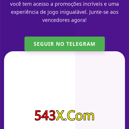
você tem acesso a promoções incríveis e uma
experiência de jogo inigualável. Junte-se aos
vencedores agora!
SEGUIR NO TELEGRAM