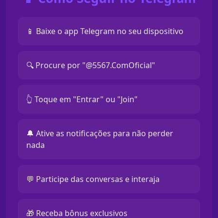
📱 Baixe o app Telegram no seu dispositivo
🔍 Procure por "@5567.ComOficial"
👆 Toque em "Entrar" ou "Join"
🔔 Ative as notificações para não perder
nada
💬 Participe das conversas e interaja
🎁 Receba bônus exclusivos