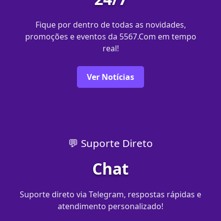
Fique por dentro de todas as novidades,
promoções e eventos da 5567.Com em tempo
real!
Ver Notícias
💬 Suporte Direto
Chat
Suporte direto via Telegram, respostas rápidas e
atendimento personalizado!