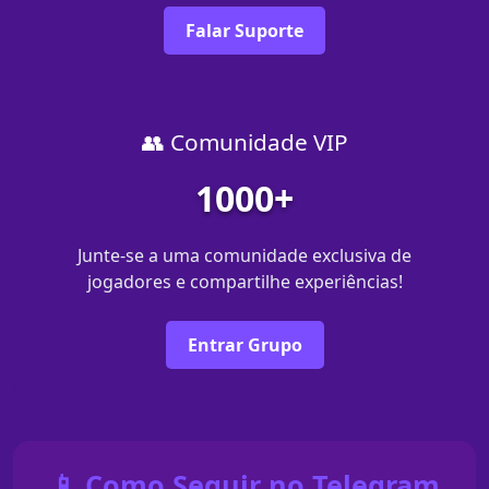
Falar Suporte
👥 Comunidade VIP
1000+
Junte-se a uma comunidade exclusiva de
jogadores e compartilhe experiências!
Entrar Grupo
📱 Como Seguir no Telegram