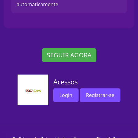
automaticamente
SEGUIR AGORA
Acessos
Login
Registrar-se