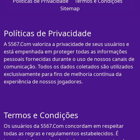
Políticas de Privacidade
Termos e Condições
Sitemap
Políticas de Privacidade
A 5567.Com valoriza a privacidade de seus usuários e
está empenhada em proteger todas as informações
pessoais fornecidas durante o uso de nossos canais de
comunicação. Todos os dados coletados são utilizados
exclusivamente para fins de melhoria contínua da
experiência de nossos jogadores.
Termos e Condições
Os usuários da 5567.Com concordam em respeitar
todas as regras e regulamentos estabelecidos. É