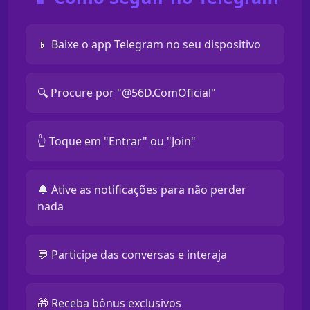
📱 Baixe o app Telegram no seu dispositivo
🔍 Procure por "@56D.ComOficial"
👆 Toque em "Entrar" ou "Join"
🔔 Ative as notificações para não perder
nada
💬 Participe das conversas e interaja
🎁 Receba bônus exclusivos