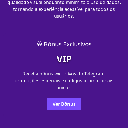
qualidade visual enquanto minimiza o uso de dados,
tornando a experiência acessível para todos os
usuários.
🎁 Bônus Exclusivos
VIP
Receba bônus exclusivos do Telegram,
promoções especiais e códigos promocionais
únicos!
Ver Bônus