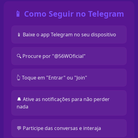
📱 Como Seguir no Telegram
📱 Baixe o app Telegram no seu dispositivo
🔍 Procure por "@56WOficial"
👆 Toque em "Entrar" ou "Join"
🔔 Ative as notificações para não perder
nada
💬 Participe das conversas e interaja