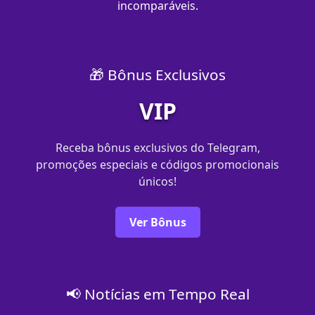
incomparáveis.
🎁 Bônus Exclusivos
VIP
Receba bônus exclusivos do Telegram,
promoções especiais e códigos promocionais
únicos!
Ver Bônus
📢 Notícias em Tempo Real