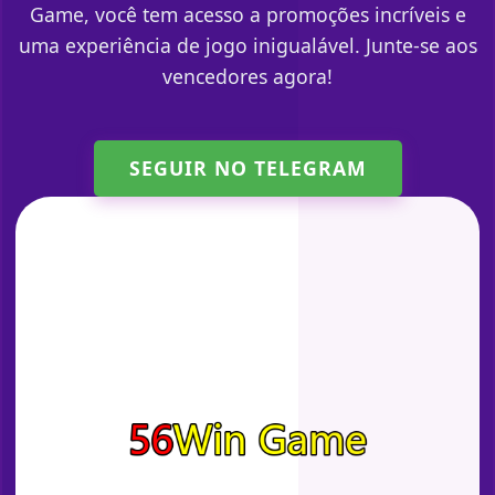
Game, você tem acesso a promoções incríveis e
uma experiência de jogo inigualável. Junte-se aos
vencedores agora!
SEGUIR NO TELEGRAM