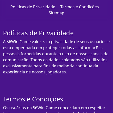
Políticas de Privacidade
Termos e Condições
Sitemap
Políticas de Privacidade
A 56Win Game valoriza a privacidade de seus usuários e
está empenhada em proteger todas as informações
pessoais fornecidas durante o uso de nossos canais de
comunicação. Todos os dados coletados são utilizados
exclusivamente para fins de melhoria contínua da
experiência de nossos jogadores.
Termos e Condições
Os usuários da 56Win Game concordam em respeitar