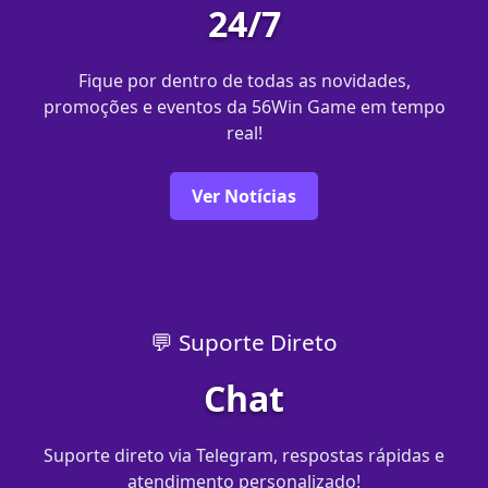
24/7
Fique por dentro de todas as novidades,
promoções e eventos da 56Win Game em tempo
real!
Ver Notícias
💬 Suporte Direto
Chat
Suporte direto via Telegram, respostas rápidas e
atendimento personalizado!