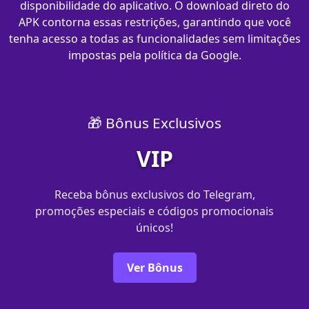
disponibilidade do aplicativo. O download direto do
APK contorna essas restrições, garantindo que você
tenha acesso a todas as funcionalidades sem limitações
impostas pela política da Google.
🎁 Bônus Exclusivos
VIP
Receba bônus exclusivos do Telegram,
promoções especiais e códigos promocionais
únicos!
Ver Bônus