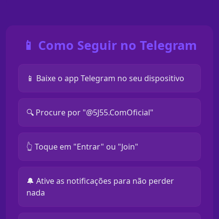
📱 Como Seguir no Telegram
📱 Baixe o app Telegram no seu dispositivo
🔍 Procure por "@5J55.ComOficial"
👆 Toque em "Entrar" ou "Join"
🔔 Ative as notificações para não perder
nada