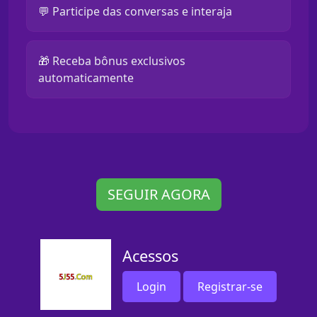
💬 Participe das conversas e interaja
🎁 Receba bônus exclusivos
automaticamente
SEGUIR AGORA
Acessos
Login
Registrar-se