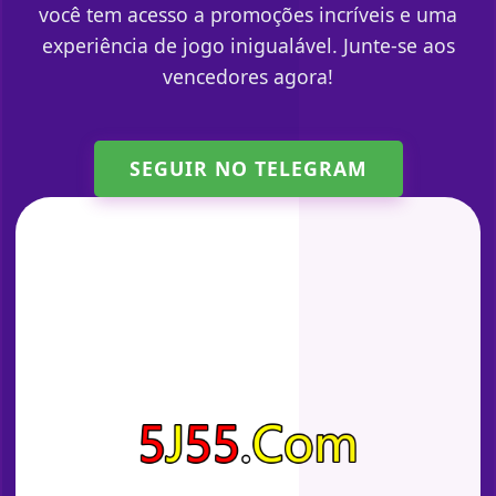
você tem acesso a promoções incríveis e uma
experiência de jogo inigualável. Junte-se aos
vencedores agora!
SEGUIR NO TELEGRAM