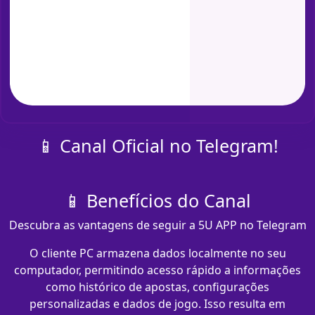
📱 Canal Oficial no Telegram!
📱 Benefícios do Canal
Descubra as vantagens de seguir a 5U APP no Telegram
O cliente PC armazena dados localmente no seu
computador, permitindo acesso rápido a informações
como histórico de apostas, configurações
personalizadas e dados de jogo. Isso resulta em