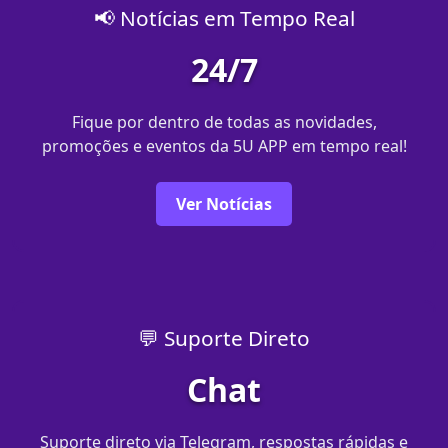
📢 Notícias em Tempo Real
24/7
Fique por dentro de todas as novidades,
promoções e eventos da 5U APP em tempo real!
Ver Notícias
💬 Suporte Direto
Chat
Suporte direto via Telegram, respostas rápidas e