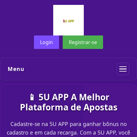
Login
Registrar-se
Menu
📱 5U APP A Melhor
Plataforma de Apostas
Cadastre-se na 5U APP para ganhar bônus no
cadastro e em cada recarga. Com a 5U APP, você