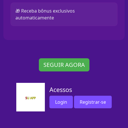
🎁 Receba bônus exclusivos
automaticamente
SEGUIR AGORA
Acessos
Login
Registrar-se