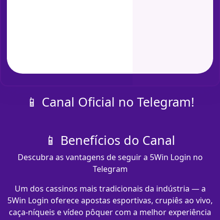
📱 Canal Oficial no Telegram!
📱 Benefícios do Canal
Descubra as vantagens de seguir a 5Win Login no
Telegram
Um dos cassinos mais tradicionais da indústria — a
5Win Login oferece apostas esportivas, crupiês ao vivo,
caça-níqueis e vídeo pôquer com a melhor experiência