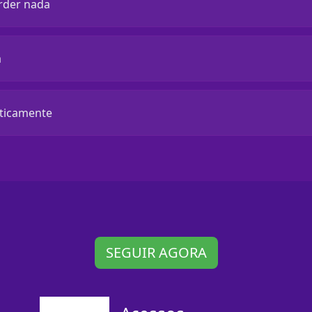
erder nada
a
aticamente
SEGUIR AGORA