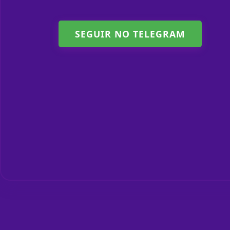
SEGUIR NO TELEGRAM