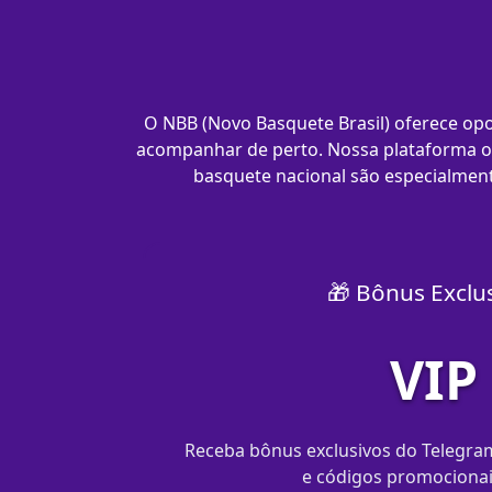
O NBB (Novo Basquete Brasil) oferece op
acompanhar de perto. Nossa plataforma ofe
basquete nacional são especialment
🎁 Bônus Exclu
VIP
Receba bônus exclusivos do Telegra
e códigos promocionai