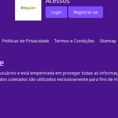
Acessos
Login
Registrar-se
Políticas de Privacidade
Termos e Condições
Sitemap
de
 usuários e está empenhada em proteger todas as informaç
os coletados são utilizados exclusivamente para fins de m