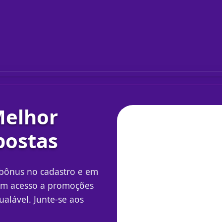
Melhor
postas
bônus no cadastro e em
em acesso a promoções
ualável. Junte-se aos