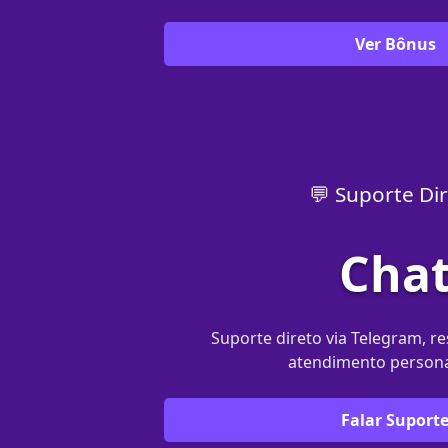
Ver Bônus
💬 Suporte Di
Cha
Suporte direto via Telegram, r
atendimento persona
Falar Suport