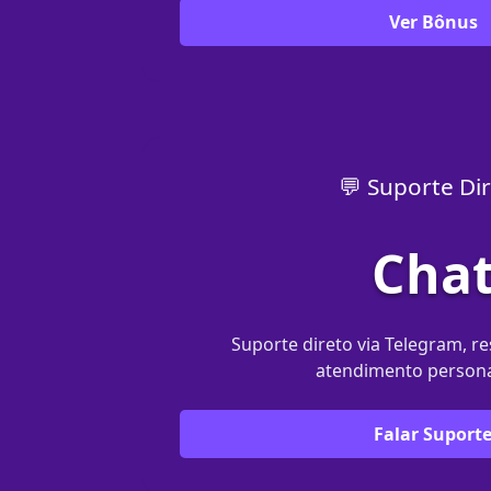
Ver Bônus
💬 Suporte Di
Cha
Suporte direto via Telegram, r
atendimento persona
Falar Suport