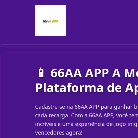
📱 66AA APP A M
Plataforma de A
Cadastre-se na 66AA APP para ganhar b
cada recarga. Com a 66AA APP, você te
incríveis e uma experiência de jogo inig
vencedores agora!