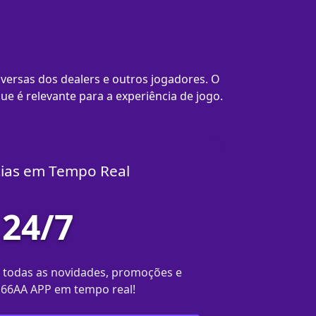
ersas dos dealers e outros jogadores. O
e é relevante para a experiência de jogo.
cias em Tempo Real
24/7
e todas as novidades, promoções e
 66AA APP em tempo real!