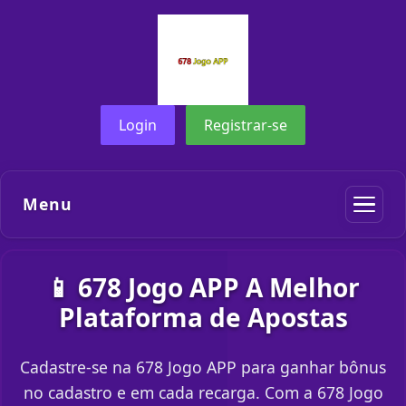
Login
Registrar-se
Menu
📱 678 Jogo APP A Melhor
Plataforma de Apostas
Cadastre-se na 678 Jogo APP para ganhar bônus
no cadastro e em cada recarga. Com a 678 Jogo