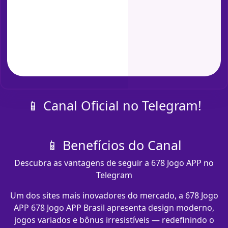
📱 Canal Oficial no Telegram!
📱 Benefícios do Canal
Descubra as vantagens de seguir a 678 Jogo APP no
Telegram
Um dos sites mais inovadores do mercado, a 678 Jogo
APP 678 Jogo APP Brasil apresenta design moderno,
jogos variados e bônus irresistíveis — redefinindo o