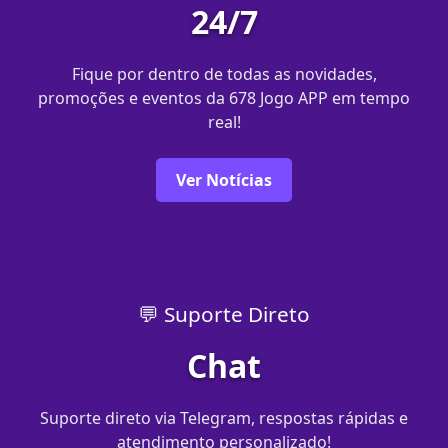
24/7
Fique por dentro de todas as novidades,
promoções e eventos da 678 Jogo APP em tempo
real!
Ver Notícias
💬 Suporte Direto
Chat
Suporte direto via Telegram, respostas rápidas e
atendimento personalizado!