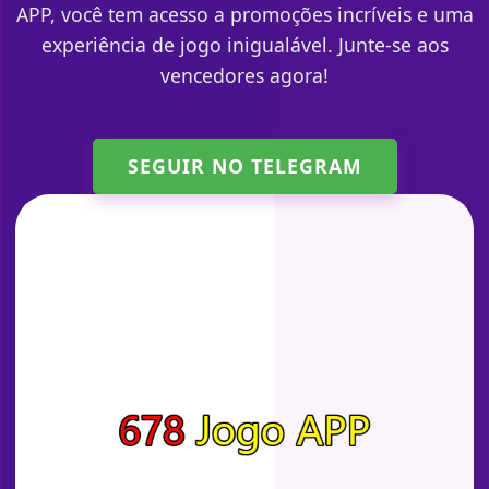
APP, você tem acesso a promoções incríveis e uma
experiência de jogo inigualável. Junte-se aos
vencedores agora!
SEGUIR NO TELEGRAM