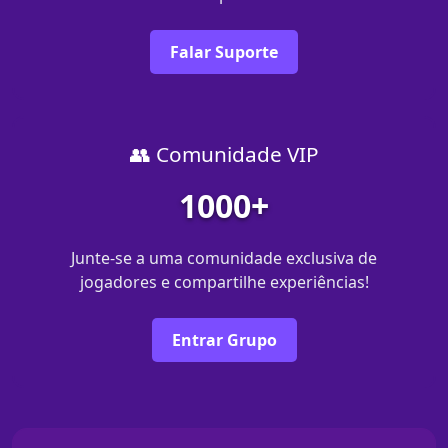
Falar Suporte
👥 Comunidade VIP
1000+
Junte-se a uma comunidade exclusiva de
jogadores e compartilhe experiências!
Entrar Grupo