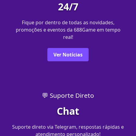
24/7
Fique por dentro de todas as novidades,
promoções e eventos da 688Game em tempo
real!
Ver Notícias
💬 Suporte Direto
Chat
Suporte direto via Telegram, respostas rápidas e
atendimento personalizado!