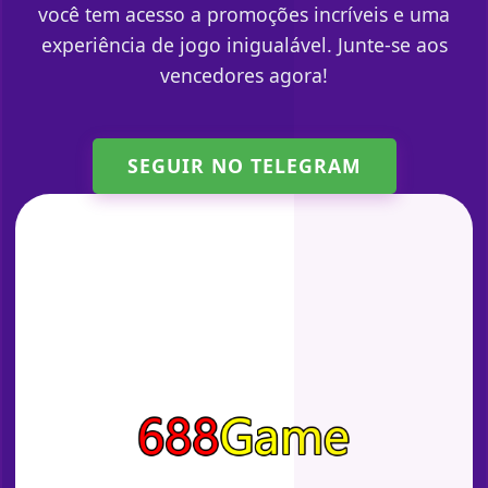
você tem acesso a promoções incríveis e uma
experiência de jogo inigualável. Junte-se aos
vencedores agora!
SEGUIR NO TELEGRAM