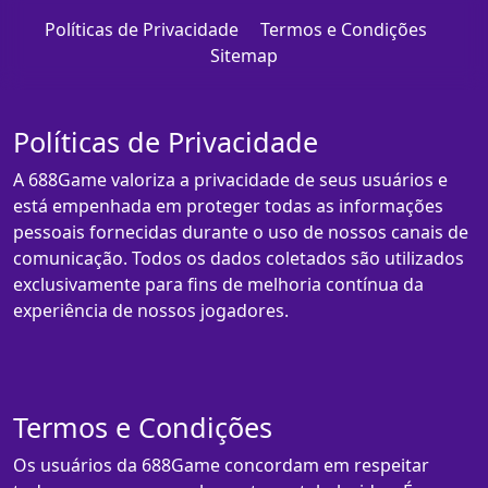
Políticas de Privacidade
Termos e Condições
Sitemap
Políticas de Privacidade
A 688Game valoriza a privacidade de seus usuários e
está empenhada em proteger todas as informações
pessoais fornecidas durante o uso de nossos canais de
comunicação. Todos os dados coletados são utilizados
exclusivamente para fins de melhoria contínua da
experiência de nossos jogadores.
Termos e Condições
Os usuários da 688Game concordam em respeitar