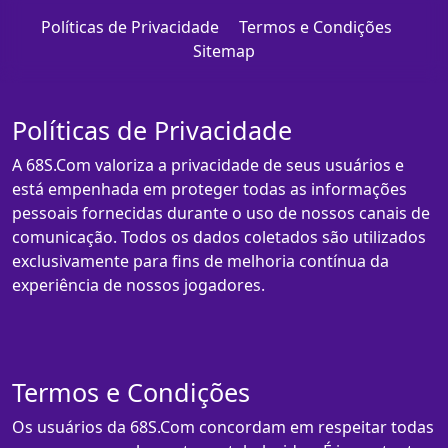
Políticas de Privacidade
Termos e Condições
Sitemap
Políticas de Privacidade
A 68S.Com valoriza a privacidade de seus usuários e
está empenhada em proteger todas as informações
pessoais fornecidas durante o uso de nossos canais de
comunicação. Todos os dados coletados são utilizados
exclusivamente para fins de melhoria contínua da
experiência de nossos jogadores.
Termos e Condições
Os usuários da 68S.Com concordam em respeitar todas