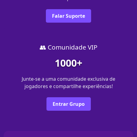
Falar Suporte
👥 Comunidade VIP
1000+
Junte-se a uma comunidade exclusiva de
jogadores e compartilhe experiências!
Entrar Grupo