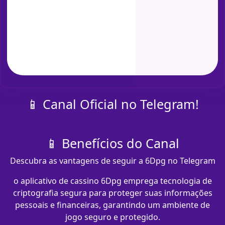
📱 Canal Oficial no Telegram!
📱 Benefícios do Canal
Descubra as vantagens de seguir a 6Dpg no Telegram
o aplicativo de cassino 6Dpg emprega tecnologia de
criptografia segura para proteger suas informações
pessoais e financeiras, garantindo um ambiente de
jogo seguro e protegido.