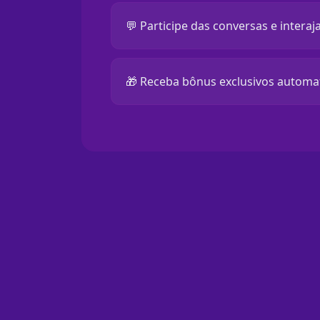
💬 Participe das conversas e interaj
🎁 Receba bônus exclusivos autom