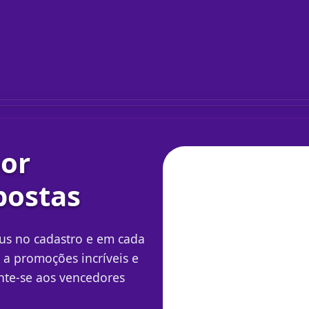
hor
postas
us no cadastro e em cada
 a promoções incríveis e
unte-se aos vencedores