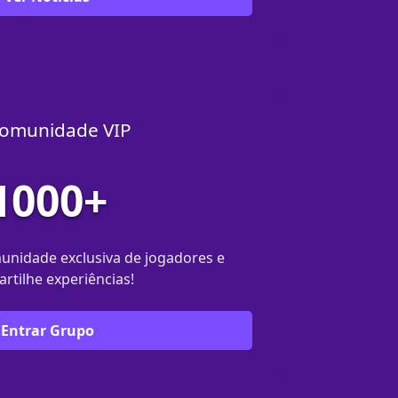
Comunidade VIP
1000+
unidade exclusiva de jogadores e
rtilhe experiências!
Entrar Grupo