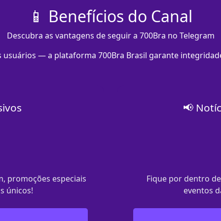
📱 Benefícios do Canal
Descubra as vantagens de seguir a 700Bra no Telegram
 usuários — a plataforma 700Bra Brasil garante integridade
sivos
📢 Notí
m, promoções especiais
Fique por dentro d
s únicos!
eventos d