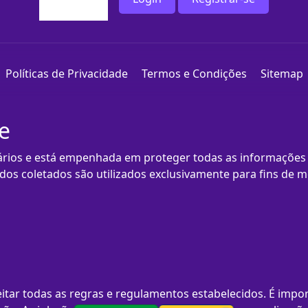
Políticas de Privacidade
Termos e Condições
Sitemap
de
uários e está empenhada em proteger todas as informações
os coletados são utilizados exclusivamente para fins de m
ar todas as regras e regulamentos estabelecidos. É impor