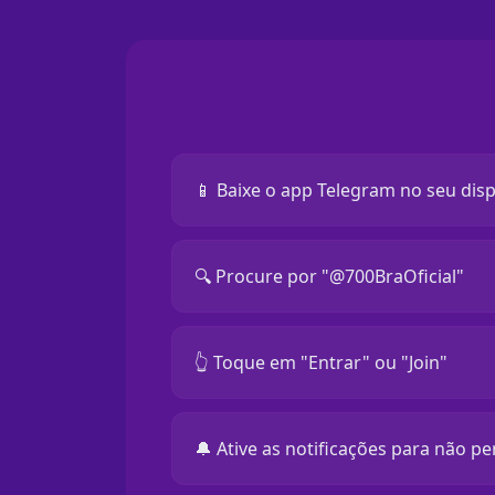
📱 Baixe o app Telegram no seu disp
🔍 Procure por "@700BraOficial"
👆 Toque em "Entrar" ou "Join"
🔔 Ative as notificações para não p