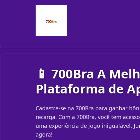
📱 700Bra A Mel
Plataforma de A
Cadastre-se na 700Bra para ganhar bôn
recarga. Com a 700Bra, você tem acesso
uma experiência de jogo inigualável. J
agora!