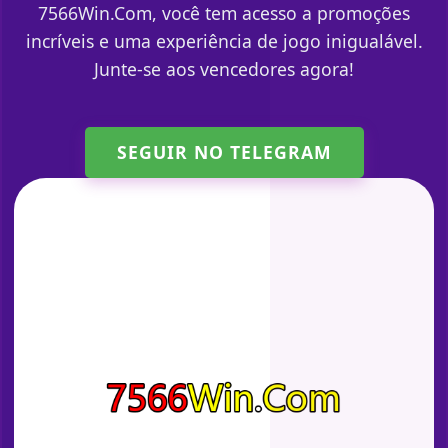
7566Win.Com, você tem acesso a promoções
incríveis e uma experiência de jogo inigualável.
Junte-se aos vencedores agora!
SEGUIR NO TELEGRAM