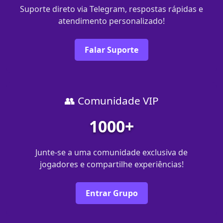
Suporte direto via Telegram, respostas rápidas e
atendimento personalizado!
Falar Suporte
👥 Comunidade VIP
1000+
Junte-se a uma comunidade exclusiva de
jogadores e compartilhe experiências!
Entrar Grupo