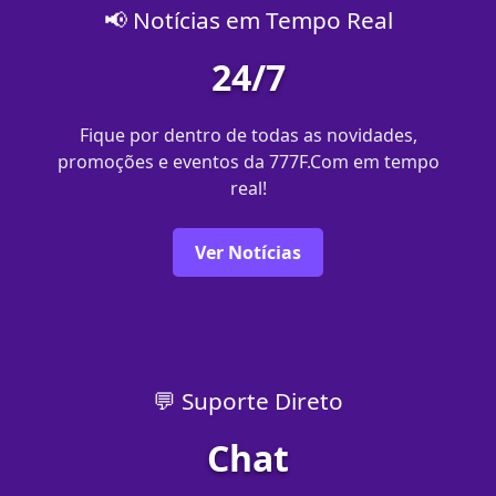
📢 Notícias em Tempo Real
24/7
Fique por dentro de todas as novidades,
promoções e eventos da 777F.Com em tempo
real!
Ver Notícias
💬 Suporte Direto
Chat