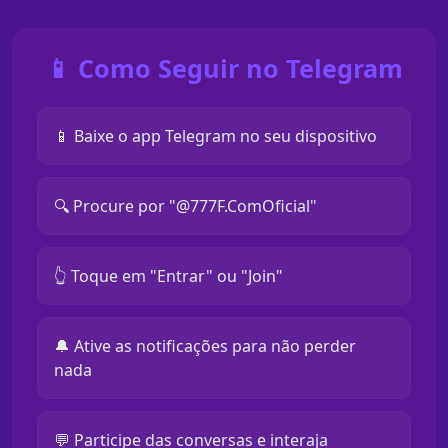
📱 Como Seguir no Telegram
📱 Baixe o app Telegram no seu dispositivo
🔍 Procure por "@777F.ComOficial"
👆 Toque em "Entrar" ou "Join"
🔔 Ative as notificações para não perder
nada
💬 Participe das conversas e interaja