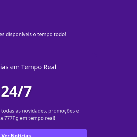
s disponíveis o tempo todo!
cias em Tempo Real
24/7
e todas as novidades, promoções e
a 777Pg em tempo real!
Ver Notícias