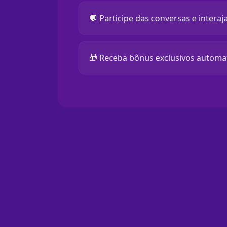
💬 Participe das conversas e interaj
🎁 Receba bônus exclusivos autom