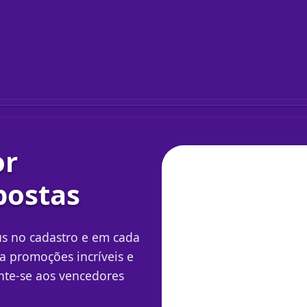
or
postas
s no cadastro e em cada
a promoções incríveis e
unte-se aos vencedores