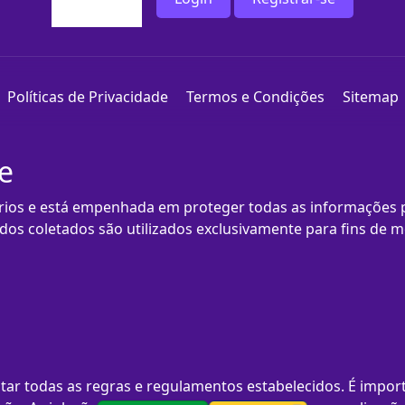
Políticas de Privacidade
Termos e Condições
Sitemap
de
ários e está empenhada em proteger todas as informações 
os coletados são utilizados exclusivamente para fins de m
r todas as regras e regulamentos estabelecidos. É import