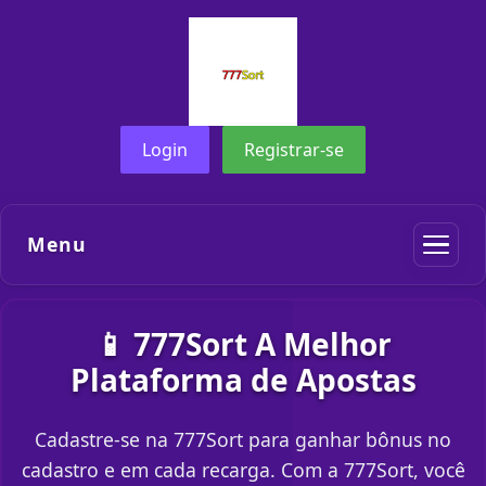
Login
Registrar-se
Menu
📱 777Sort A Melhor
Plataforma de Apostas
Cadastre-se na 777Sort para ganhar bônus no
cadastro e em cada recarga. Com a 777Sort, você