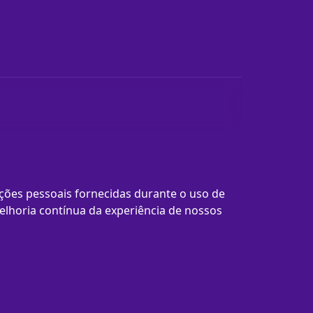
ções pessoais fornecidas durante o uso de
elhoria contínua da experiência de nossos