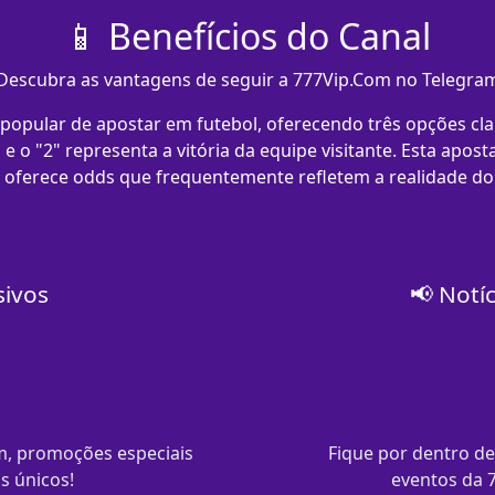
📱 Benefícios do Canal
Descubra as vantagens de seguir a 777Vip.Com no Telegra
 popular de apostar em futebol, oferecendo três opções clara
e o "2" representa a vitória da equipe visitante. Esta apos
 oferece odds que frequentemente refletem a realidade do
sivos
📢 Notí
m, promoções especiais
Fique por dentro d
s únicos!
eventos da 