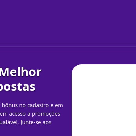
 Melhor
postas
 bônus no cadastro e em
tem acesso a promoções
ualável. Junte-se aos