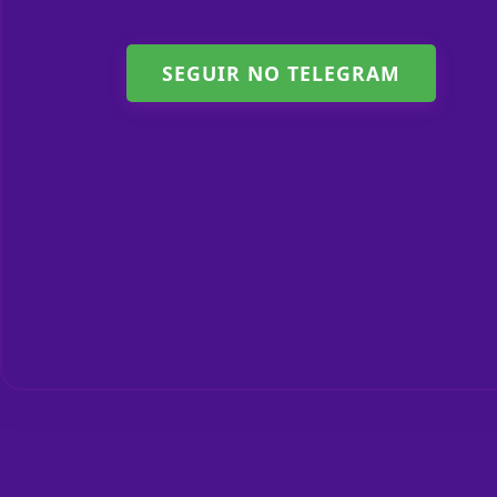
SEGUIR NO TELEGRAM