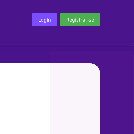
Login
Registrar-se