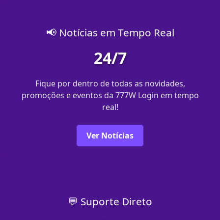
📢 Notícias em Tempo Real
24/7
Fique por dentro de todas as novidades,
promoções e eventos da 777W Login em tempo
real!
Ver Notícias
💬 Suporte Direto