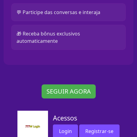
💬 Participe das conversas e interaja
🎁 Receba bônus exclusivos
automaticamente
SEGUIR AGORA
Acessos
Login
Registrar-se