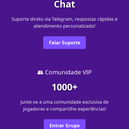
Chat
Suporte direto via Telegram, respostas rápidas e
atendimento personalizado!
Falar Suporte
👥 Comunidade VIP
1000+
Junte-se a uma comunidade exclusiva de
jogadores e compartilhe experiências!
Entrar Grupo