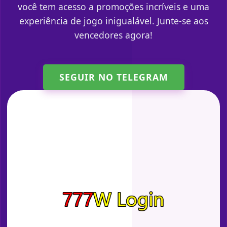
você tem acesso a promoções incríveis e uma
experiência de jogo inigualável. Junte-se aos
vencedores agora!
SEGUIR NO TELEGRAM