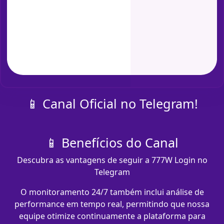
📱 Canal Oficial no Telegram!
📱 Benefícios do Canal
Descubra as vantagens de seguir a 777W Login no
Telegram
O monitoramento 24/7 também inclui análise de
performance em tempo real, permitindo que nossa
equipe otimize continuamente a plataforma para