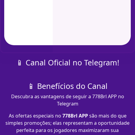
📱 Canal Oficial no Telegram!
📱 Benefícios do Canal
Descubra as vantagens de seguir a 778Brl APP no
Telegram
As ofertas especiais no
778Brl APP
são mais do que
simples promoções; elas representam a oportunidade
perfeita para os jogadores maximizaram sua