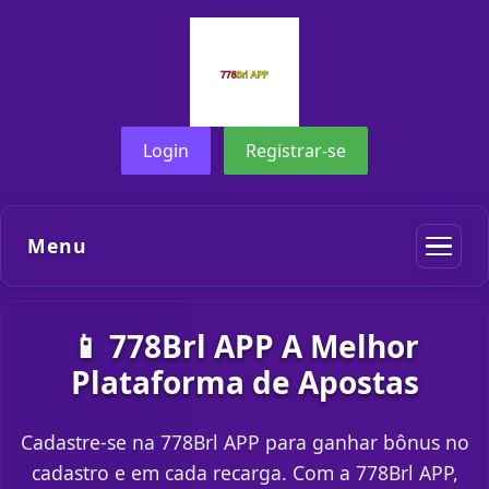
Login
Registrar-se
Menu
📱 778Brl APP A Melhor
Plataforma de Apostas
Cadastre-se na 778Brl APP para ganhar bônus no
cadastro e em cada recarga. Com a 778Brl APP,