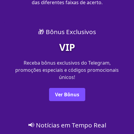
das diferentes faixas de acerto.
🎁 Bônus Exclusivos
VIP
Receba bônus exclusivos do Telegram,
promoções especiais e códigos promocionais
únicos!
Ver Bônus
📢 Notícias em Tempo Real