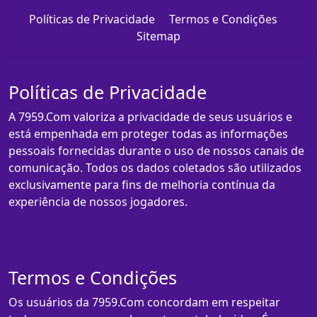
Políticas de Privacidade
Termos e Condições
Sitemap
Políticas de Privacidade
A 7959.Com valoriza a privacidade de seus usuários e
está empenhada em proteger todas as informações
pessoais fornecidas durante o uso de nossos canais de
comunicação. Todos os dados coletados são utilizados
exclusivamente para fins de melhoria contínua da
experiência de nossos jogadores.
Termos e Condições
Os usuários da 7959.Com concordam em respeitar