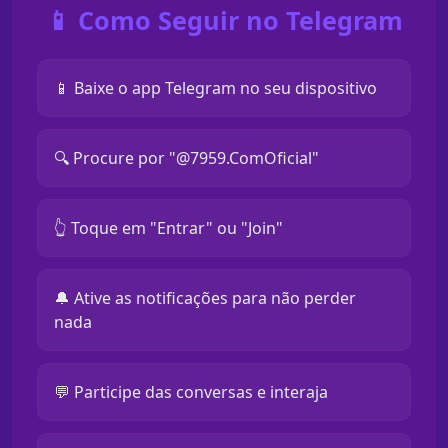
📱 Como Seguir no Telegram
📱 Baixe o app Telegram no seu dispositivo
🔍 Procure por "@7959.ComOficial"
👆 Toque em "Entrar" ou "Join"
🔔 Ative as notificações para não perder
nada
💬 Participe das conversas e interaja