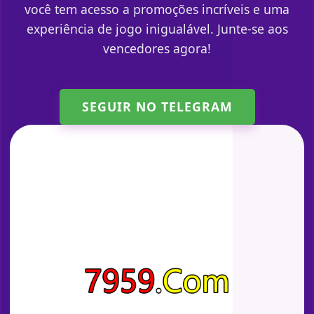
você tem acesso a promoções incríveis e uma
experiência de jogo inigualável. Junte-se aos
vencedores agora!
SEGUIR NO TELEGRAM