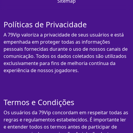
Sitemap
Políticas de Privacidade
A 79Vip valoriza a privacidade de seus usuários e está
empenhada em proteger todas as informações
pessoais fornecidas durante o uso de nossos canais de
comunicação. Todos os dados coletados são utilizados
exclusivamente para fins de melhoria contínua da
experiência de nossos jogadores.
Termos e Condições
Os usuários da 79Vip concordam em respeitar todas as
regras e regulamentos estabelecidos. É importante ler
e entender todos os termos antes de participar de