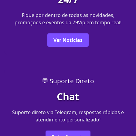
Fique por dentro de todas as novidades,
promoções e eventos da 79Vip em tempo real!
Ver Notícias
💬 Suporte Direto
Chat
Suporte direto via Telegram, respostas rápidas e
atendimento personalizado!