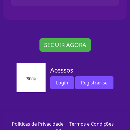
SEGUIR AGORA
Acessos
Login
Registrar-se
Políticas de Privacidade
Termos e Condições