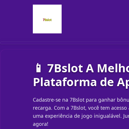
📱 7Bslot A Melh
Plataforma de A
Cadastre-se na 7Bslot para ganhar bôn
recarga. Com a 7Bslot, você tem acesso 
uma experiência de jogo inigualável. J
agora!