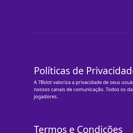
Políticas de Privacida
A 7Bslot valoriza a privacidade de seus us
nossos canais de comunicação. Todos os dad
jogadores.
Termos e Condições