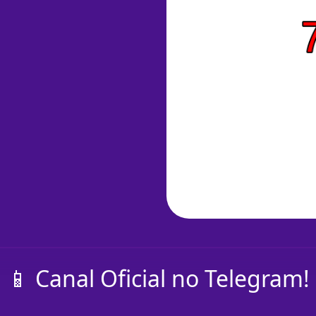
📱 Canal Oficial no Telegram!