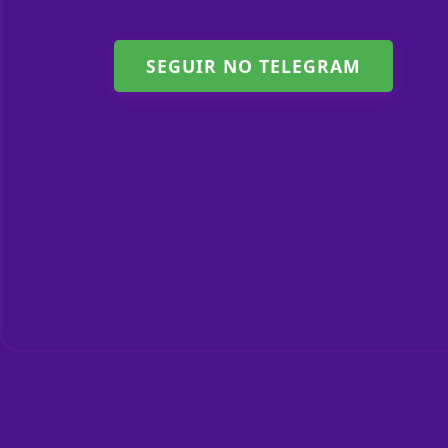
SEGUIR NO TELEGRAM