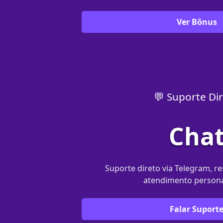
Ver Bônus
💬 Suporte Di
Cha
Suporte direto via Telegram, r
atendimento persona
Falar Suport